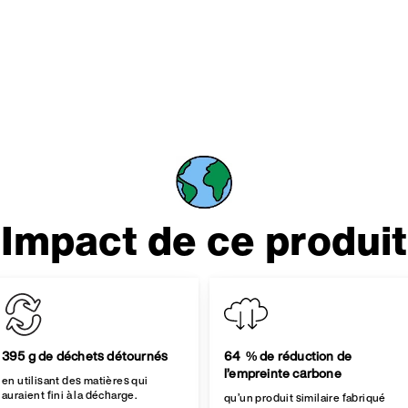
Impact de ce produit
395 g de déchets détournés
64 % de réduction de
l’empreinte carbone
en utilisant des matières qui
auraient fini à la décharge.
qu’un produit similaire fabriqué