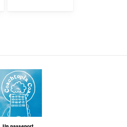
Un passeport