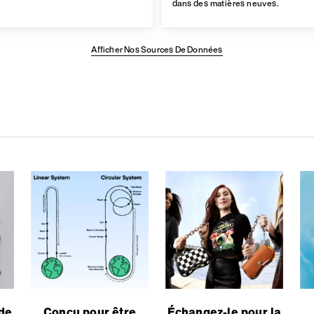
dans des matières neuves.
Afficher Nos Sources De Données
 de
Conçu pour être
Échangez-le pour la