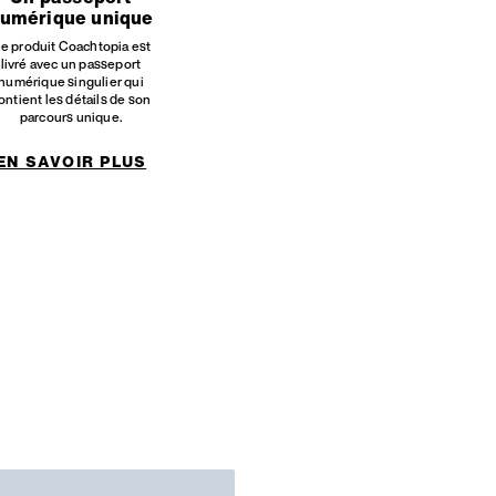
umérique unique
e produit Coachtopia est
livré avec un passeport
numérique singulier qui
ontient les détails de son
parcours unique.
EN SAVOIR PLUS