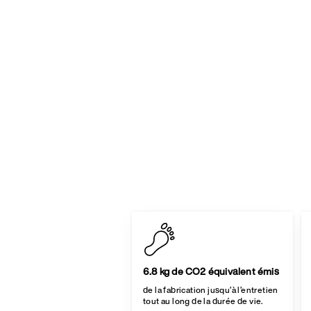
6.8 kg de CO2 équivalent émis
de la fabrication jusqu’à l’entretien
tout au long de la durée de vie.