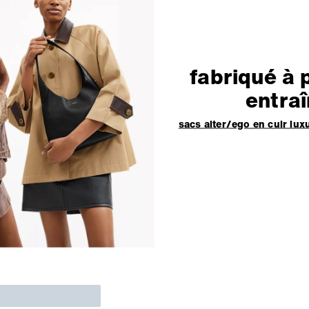
fabriqué à 
entra
sacs alter/ego en cuir lu