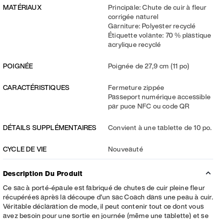
MATÉRIAUX
Principale: Chute de cuir à fleur
corrigée naturel
Garniture: Polyester recyclé
Étiquette volante: 70 % plastique
acrylique recyclé
POIGNÉE
Poignée de 27,9 cm (11 po)
CARACTÉRISTIQUES
Fermeture zippée
Passeport numérique accessible
par puce NFC ou code QR
DÉTAILS SUPPLÉMENTAIRES
Convient à une tablette de 10 po.
CYCLE DE VIE
Nouveauté
Description Du Produit
Ce sac à porté-épaule est fabriqué de chutes de cuir pleine fleur
récupérées après la découpe d’un sac Coach dans une peau à cuir.
Véritable déclaration de mode, il peut contenir tout ce dont vous
avez besoin pour une sortie en journée (même une tablette) et se