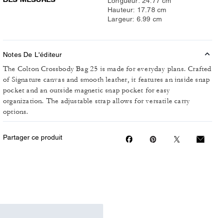
Longueur: 24.77 cm
Hauteur: 17.78 cm
Largeur: 6.99 cm
Notes De L'éditeur
The Colton Crossbody Bag 25 is made for everyday plans. Crafted
of Signature canvas and smooth leather, it features an inside snap
pocket and an outside magnetic snap pocket for easy
organization. The adjustable strap allows for versatile carry
options.
Partager ce produit