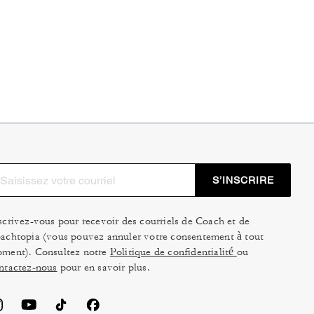
S’INSCRIRE
scrivez-vous pour recevoir des courriels de Coach et de
achtopia (vous pouvez annuler votre consentement à tout
ment). Consultez notre
Politique de confidentialité
ou
ntactez-nous
pour en savoir plus.