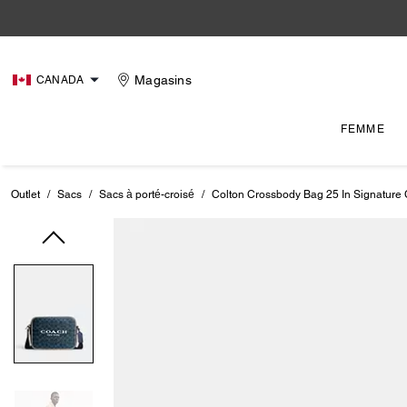
Magasins
CANADA
FEMME
Outlet
/
Sacs
/
Sacs à porté-croisé
/
Colton Crossbody Bag 25 In Signature