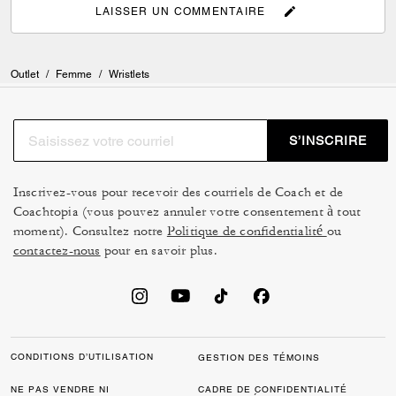
LAISSER UN COMMENTAIRE
Outlet
/
Femme
/
Wristlets
S’INSCRIRE
Inscrivez-vous pour recevoir des courriels de Coach et de
Coachtopia (vous pouvez annuler votre consentement à tout
moment). Consultez notre
Politique de confidentialité
ou
contactez-nous
pour en savoir plus.
CONDITIONS D’UTILISATION
GESTION DES TÉMOINS
NE PAS VENDRE NI
CADRE DE CONFIDENTIALITÉ