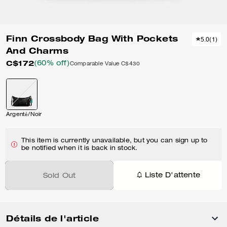
Finn Crossbody Bag With Pockets
5.0
(
1
)
And Charms
C$172
(60% off)
Comparable Value
C$430
Argenté/Noir
This item is currently unavailable, but you can sign up to
be notified when it is back in stock.
Liste D'attente
Sold Out
Détails de l'article