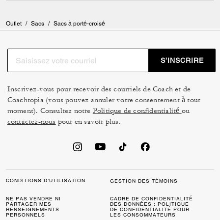
Outlet
/
Sacs
/
Sacs à porté-croisé
S’INSCRIRE
Inscrivez-vous pour recevoir des courriels de Coach et de
Coachtopia (vous pouvez annuler votre consentement à tout
moment). Consultez notre
Politique de confidentialité
ou
contactez-nous
pour en savoir plus.
CONDITIONS D’UTILISATION
GESTION DES TÉMOINS
NE PAS VENDRE NI
CADRE DE CONFIDENTIALITÉ
PARTAGER MES
DES DONNÉES : POLITIQUE
RENSEIGNEMENTS
DE CONFIDENTIALITÉ POUR
PERSONNELS
LES CONSOMMATEURS