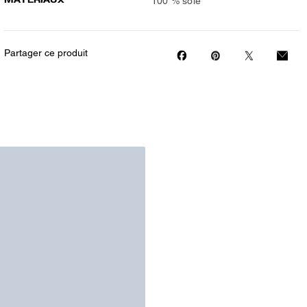
100 % soie
Partager ce produit