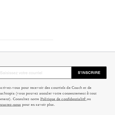
S’INSCRIRE
scrivez-vous pour recevoir des courriels de Coach et de
achtopia (vous pouvez annuler votre consentement à tout
ment). Consultez notre
Politique de confidentialité
ou
ntactez-nous
pour en savoir plus.