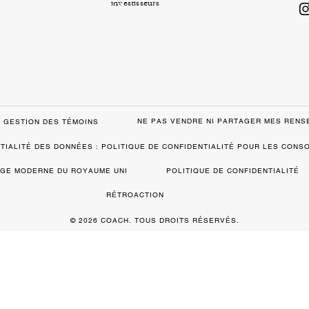
investisseurs
NE PAS VENDRE NI PARTAGER MES REN
GESTION DES TÉMOINS
TIALITÉ DES DONNÉES : POLITIQUE DE CONFIDENTIALITÉ POUR LES CON
VAGE MODERNE DU ROYAUME UNI
POLITIQUE DE CONFIDENTIALITÉ
RÉTROACTION
© 2026 COACH. TOUS DROITS RÉSERVÉS.