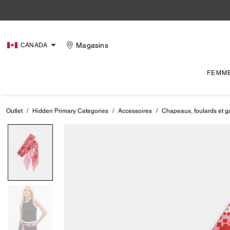
Magasins
CANADA
FEMM
Outlet
/
Hidden Primary Categories
/
Accessoires
/
Chapeaux, foulards et g