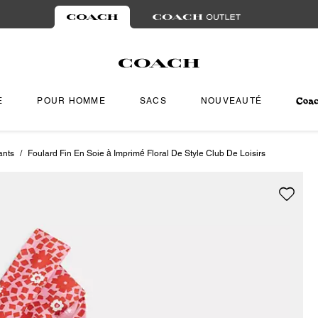
E
POUR HOMME
SACS
NOUVEAUTÉ
ants
/
Foulard Fin En Soie à Imprimé Floral De Style Club De Loisirs