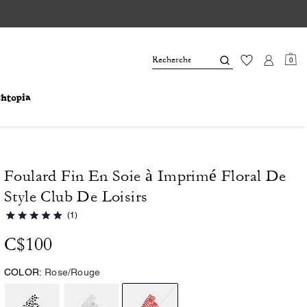
0
Foulard Fin En Soie à Imprimé Floral De
Style Club De Loisirs
(1)
C$100
COLOR:
Rose/Rouge