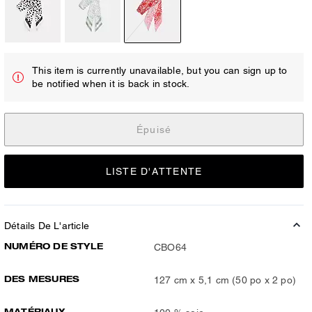
This item is currently unavailable, but you can sign up to
be notified when it is back in stock.
Épuisé
LISTE D'ATTENTE
Détails De L'article
NUMÉRO DE STYLE
CBO64
DES MESURES
127 cm x 5,1 cm (50 po x 2 po)
MATÉRIAUX