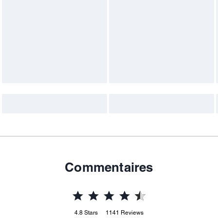
Commentaires
4.8
Stars
1141
Reviews