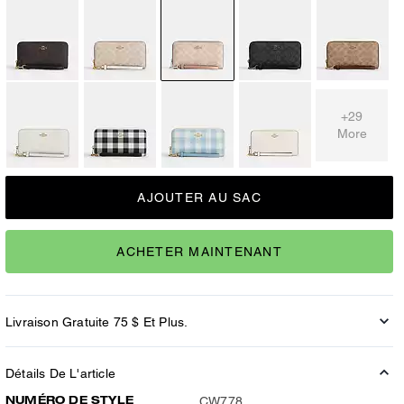
+29
More
AJOUTER AU SAC
ACHETER MAINTENANT
Livraison Gratuite 75 $ Et Plus.
Détails De L'article
NUMÉRO DE STYLE
CW778