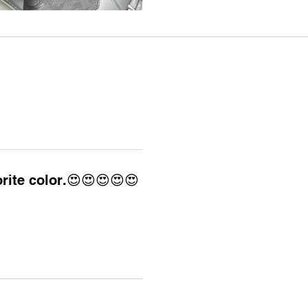
orite color.😍😍😍😍😍