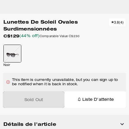
Lunettes De Soleil Ovales
3.8
(
4
)
Surdimensionnées
C$129
(44% off)
Comparable Value
C$230
Noir
This item is currently unavailable, but you can sign up to
be notified when it is back in stock.
Liste D'attente
Sold Out
Détails de l'article