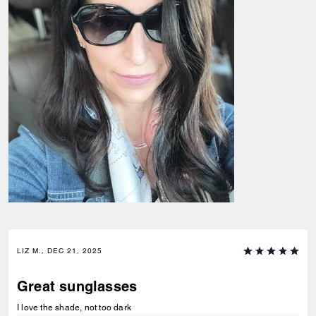
LIZ M., DEC 21, 2025
Great sunglasses
I love the shade, not too dark