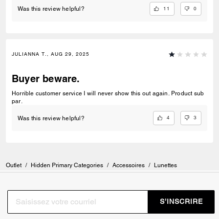
11
0
Was this review helpful?
JULIANNA T., AUG 29, 2025
Buyer beware.
Horrible customer service I will never show this out again. Product sub
par.
4
3
Was this review helpful?
Outlet
/
Hidden Primary Categories
/
Accessoires
/
Lunettes
S’INSCRIRE