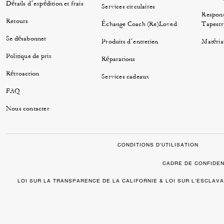
Détails d’expédition et frais
Services circulaires
Respons
Retours
Échange Coach (Re)Loved
Tapestr
Se désabonner
Produits d’entretien
Matéria
Politique de prix
Réparations
Rétroaction
Services cadeaux
FAQ
Nous contacter
CONDITIONS D’UTILISATION
CADRE DE CONFIDEN
LOI SUR LA TRANSPARENCE DE LA CALIFORNIE & LOI SUR L’ESCLA