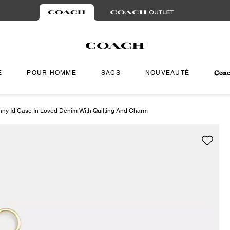
E
POUR HOMME
SACS
NOUVEAUTÉ
inny Id Case In Loved Denim With Quilting And Charm