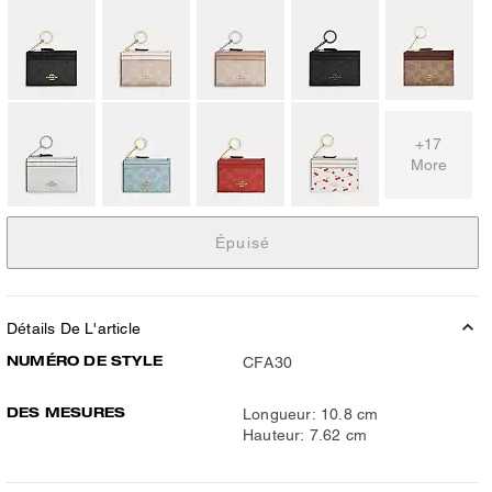
+17
More
Épuisé
Détails De L'article
NUMÉRO DE STYLE
CFA30
DES MESURES
Longueur: 10.8 cm
Hauteur: 7.62 cm