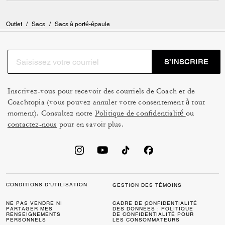
Outlet
/
Sacs
/
Sacs à porté-épaule
S’INSCRIRE
Inscrivez-vous pour recevoir des courriels de Coach et de
Coachtopia (vous pouvez annuler votre consentement à tout
moment). Consultez notre
Politique de confidentialité
ou
contactez-nous
pour en savoir plus.
CONDITIONS D’UTILISATION
GESTION DES TÉMOINS
NE PAS VENDRE NI
CADRE DE CONFIDENTIALITÉ
PARTAGER MES
DES DONNÉES : POLITIQUE
RENSEIGNEMENTS
DE CONFIDENTIALITÉ POUR
PERSONNELS
LES CONSOMMATEURS