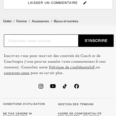
LAISSER UN COMMENTAIRE
Outlet
/
Femme
/
Accessoires
/
Bijoux et montres
S’INSCRIRE
Inscrivez-vous pour recevoir des courriels de Coach et de
Coachtopia (vous pouvez annuler votre consentement à tout
moment). Consultez notre
Politique de confidentialité
ou
contactez-nous
pour en savoir plus.
CONDITIONS D’UTILISATION
GESTION DES TÉMOINS
NE PAS VENDRE NI
CADRE DE CONFIDENTIALITÉ