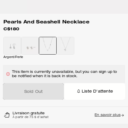
Pearls And Seashell Necklace
C$180
Argent/Perle
This item is currently unavailable, but you can sign up to
be notified when it is back in stock.
Liste D'attente
Sold Out
Livraison gratuite
En savoir plus
À partir de 75 $ d'achat