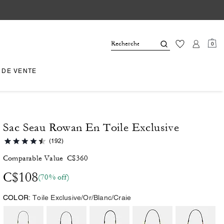
0
 DE VENTE
Sac Seau Rowan En Toile Exclusive
(192)
Comparable Value
C$360
C$108
(70% off)
COLOR:
Toile Exclusive/Or/Blanc/Craie