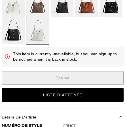
This item is currently unavailable, but you can sign up to
be notified when it is back in stock.
Épuisé
LISTE D'ATTENTE
Détails De L'article
NUMÉRO DE STYLE
CBH07