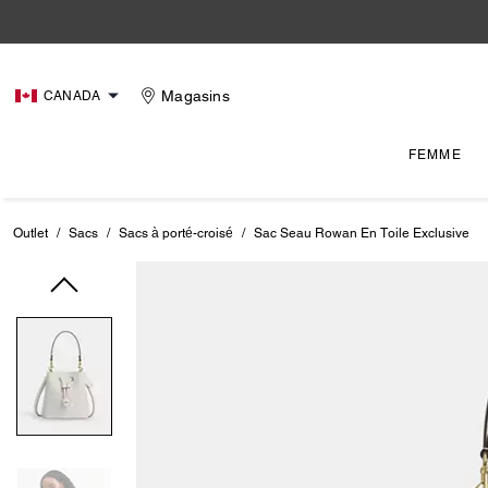
Magasins
CANADA
FEMME
Outlet
/
Sacs
/
Sacs à porté-croisé
/
Sac Seau Rowan En Toile Exclusive