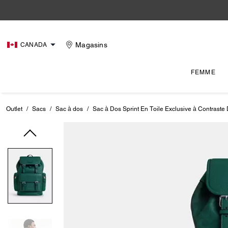
Magasins
CANADA
FEMME
Outlet
/
Sacs
/
Sac à dos
/
Sac à Dos Sprint En Toile Exclusive à Contraste