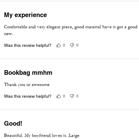
My experience
Confortable and very elegant piece, good material have it got a good 
new.
Was this review helpful?
0
0
Bookbag mmhm
Thank you ur awesome
Was this review helpful?
0
0
Good!
Beautiful. My boyfriend loves it. Large