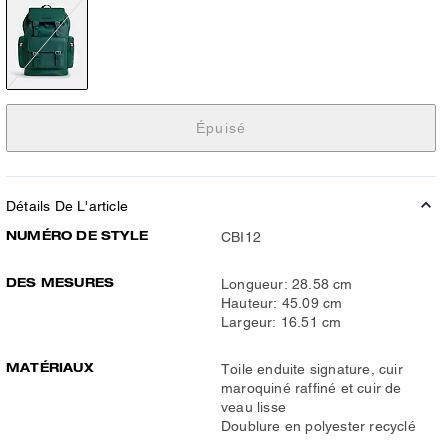
Épuisé
Détails De L'article
NUMÉRO DE STYLE
CBI12
DES MESURES
Longueur: 28.58 cm
Hauteur: 45.09 cm
Largeur: 16.51 cm
MATÉRIAUX
Toile enduite signature, cuir
maroquiné raffiné et cuir de
veau lisse
Doublure en polyester recyclé