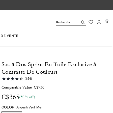
0
 DE VENTE
Sac à Dos Sprint En Toile Exclusive à
Contraste De Couleurs
(154)
Comparable Value
C$730
C$365
(50% off)
COLOR:
Argent/Vert Mer