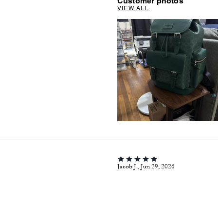
Customer photos
VIEW ALL
Jacob J., Jun 29, 2026