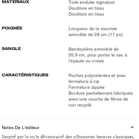
MATÉRIAUX
Toile enduite signature
Doublure en tissu
Doublure en tissu
POIGNÉE
Longueur de la courroie
amovible de 28 cm (11 po)
SANGLE
Bandoulière amovible de
55,9 cm, pour porter le sac à
l’épaule ou croisé
CARACTÉRISTIQUES
Poches polyvalentes et avec
fermeture à zip
Fermeture zippée
Bordure partiellement fabriquée
avec une couche de fibres de
cuir recyclé
Notes De L'éditeur
Inspiré par le style décontracté des silhouettes besaces classiques,