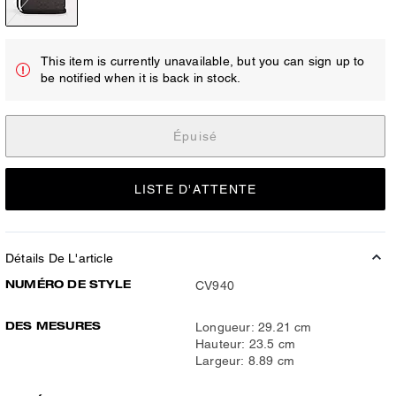
This item is currently unavailable, but you can sign up to
be notified when it is back in stock.
Épuisé
LISTE D'ATTENTE
Détails De L'article
NUMÉRO DE STYLE
CV940
DES MESURES
Longueur: 29.21 cm
Hauteur: 23.5 cm
Largeur: 8.89 cm