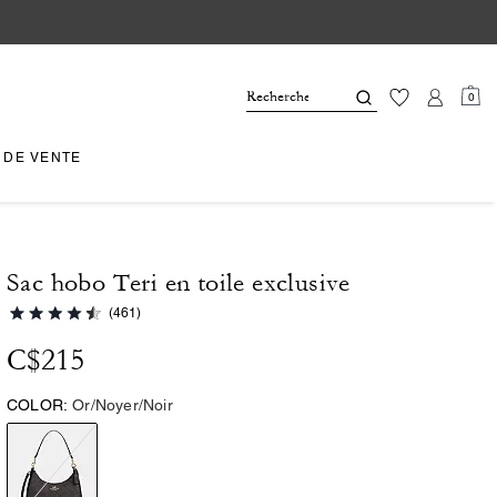
0
 DE VENTE
Sac hobo Teri en toile exclusive
(461)
C$215
COLOR:
Or/Noyer/Noir