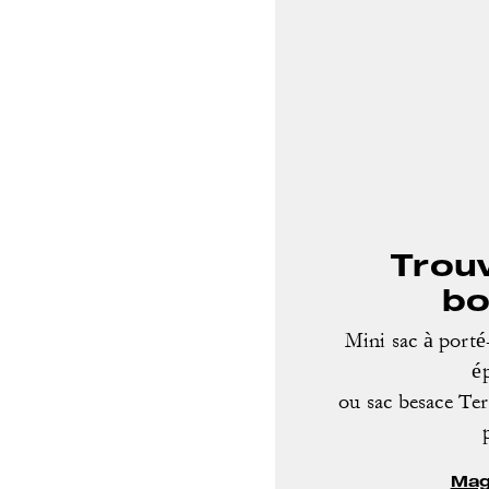
Trou
bo
Mini sac à porté-
é
ou sac besace Ter
Mag