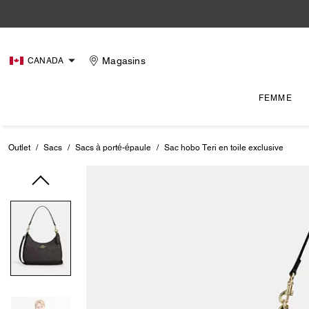
Magasins
CANADA
FEMME
Outlet
/
Sacs
/
Sacs à porté-épaule
/
Sac hobo Teri en toile exclusive