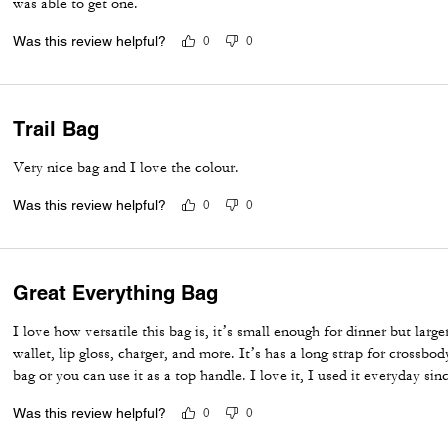
was able to get one.
Was this review helpful?
0
0
Trail Bag
Very nice bag and I love the colour.
Was this review helpful?
0
0
Great Everything Bag
I love how versatile this bag is, it’s small enough for dinner but larg
wallet, lip gloss, charger, and more. It’s has a long strap for crossbo
bag or you can use it as a top handle. I love it, I used it everyday sinc
Was this review helpful?
0
0