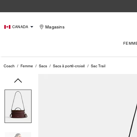
Magasins
CANADA
FEMM
Coach
/
Femme
/
Sacs
/
Sacs à porté-croisé
/
Sac Trail