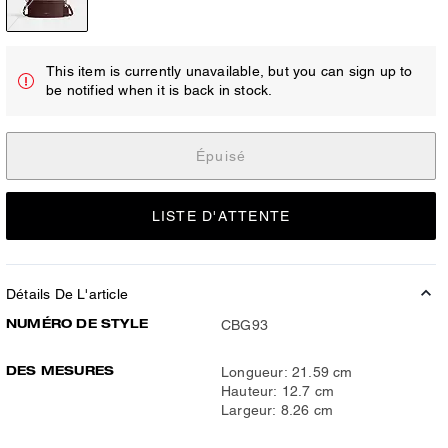
This item is currently unavailable, but you can sign up to
be notified when it is back in stock.
Épuisé
LISTE D'ATTENTE
Détails De L'article
NUMÉRO DE STYLE
CBG93
DES MESURES
Longueur: 21.59 cm
Hauteur: 12.7 cm
Largeur: 8.26 cm