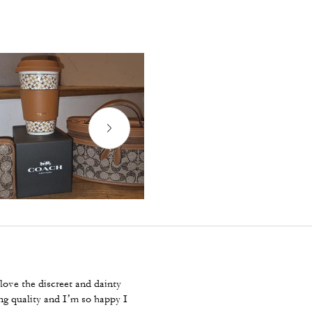
 love the discreet and dainty
ing quality and I’m so happy I