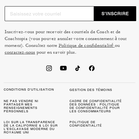
S’INSCRIRE
Inscrivez-vous pour recevoir des courriels de Coach et de
Coachtopia (vous pouvez annuler votre consentement à tout
moment). Consultez notre
Politique de confidentialité
ou
contactez-nous
pour en savoir plus.
CONDITIONS D’UTILISATION
GESTION DES TÉMOINS
NE PAS VENDRE NI
CADRE DE CONFIDENTIALITÉ
PARTAGER MES
DES DONNÉES : POLITIQUE
RENSEIGNEMENTS
DE CONFIDENTIALITÉ POUR
PERSONNELS
LES CONSOMMATEURS
LOI SUR LA TRANSPARENCE
POLITIQUE DE
DE LA CALIFORNIE & LOI SUR
CONFIDENTIALITÉ
L’ESCLAVAGE MODERNE DU
ROYAUME UNI