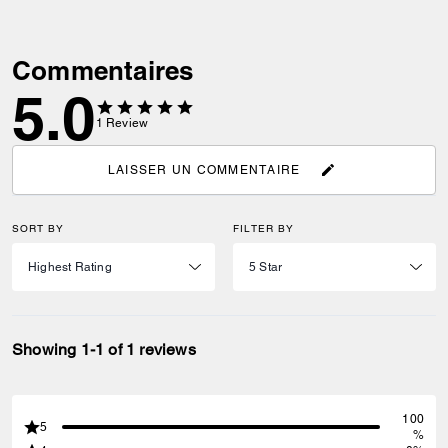
Commentaires
5.0
1
Review
LAISSER UN COMMENTAIRE
SORT BY
FILTER BY
Showing 1-1 of 1 reviews
100
5
%