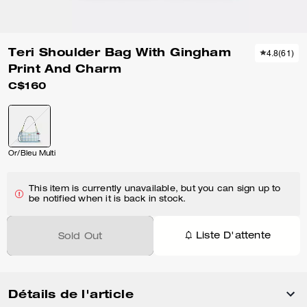
Teri Shoulder Bag With Gingham
4.8
(
61
)
Print And Charm
C$160
Or/Bleu Multi
This item is currently unavailable, but you can sign up to
be notified when it is back in stock.
Liste D'attente
Sold Out
Détails de l'article