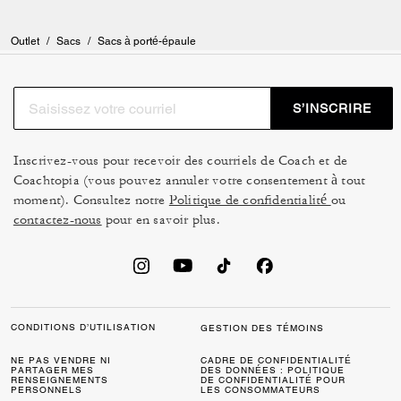
Outlet
/
Sacs
/
Sacs à porté-épaule
S’INSCRIRE
Inscrivez-vous pour recevoir des courriels de Coach et de
Coachtopia (vous pouvez annuler votre consentement à tout
moment). Consultez notre
Politique de confidentialité
ou
contactez-nous
pour en savoir plus.
CONDITIONS D’UTILISATION
GESTION DES TÉMOINS
NE PAS VENDRE NI
CADRE DE CONFIDENTIALITÉ
PARTAGER MES
DES DONNÉES : POLITIQUE
RENSEIGNEMENTS
DE CONFIDENTIALITÉ POUR
PERSONNELS
LES CONSOMMATEURS