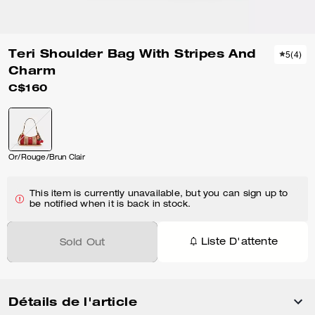
Teri Shoulder Bag With Stripes And
5
(
4
)
Charm
C$160
Or/Rouge/Brun Clair
This item is currently unavailable, but you can sign up to
be notified when it is back in stock.
Liste D'attente
Sold Out
Détails de l'article