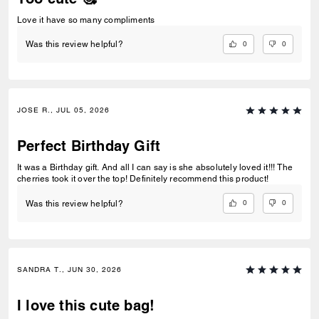
Love it have so many compliments
0
0
Was this review helpful?
JOSE R., JUL 05, 2026
Perfect Birthday Gift
It was a Birthday gift. And all I can say is she absolutely loved it!!! The
cherries took it over the top! Definitely recommend this product!
0
0
Was this review helpful?
SANDRA T., JUN 30, 2026
I love this cute bag!