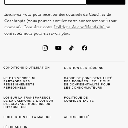
Inscrivez-vous pour recevoir des courriels de Coach et de
Coachtopia (vous pouvez annuler votre consentement à tout
moment). Consultez notre
Politique de confidentialité
ou
contactez-nous
pour en savoir plus.
CONDITIONS D’UTILISATION
GESTION DES TÉMOINS
NE PAS VENDRE NI
CADRE DE CONFIDENTIALITÉ
PARTAGER MES
DES DONNÉES : POLITIQUE
RENSEIGNEMENTS
DE CONFIDENTIALITÉ POUR
PERSONNELS
LES CONSOMMATEURS
LOI SUR LA TRANSPARENCE
POLITIQUE DE
DE LA CALIFORNIE & LOI SUR
CONFIDENTIALITÉ
L’ESCLAVAGE MODERNE DU
ROYAUME UNI
PROTECTION DE LA MARQUE
ACCESSIBILITÉ
RÉTROACTION