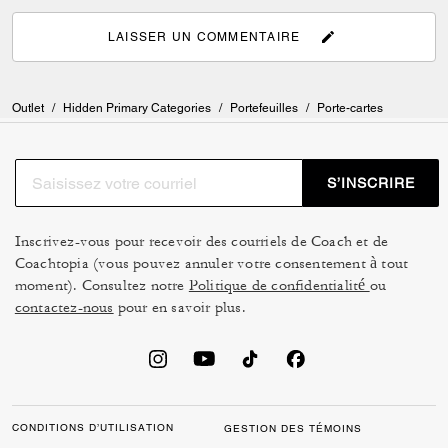
LAISSER UN COMMENTAIRE
Outlet
/
Hidden Primary Categories
/
Portefeuilles
/
Porte-cartes
S’INSCRIRE
Inscrivez-vous pour recevoir des courriels de Coach et de
Coachtopia (vous pouvez annuler votre consentement à tout
moment). Consultez notre
Politique de confidentialité
ou
contactez-nous
pour en savoir plus.
CONDITIONS D’UTILISATION
GESTION DES TÉMOINS