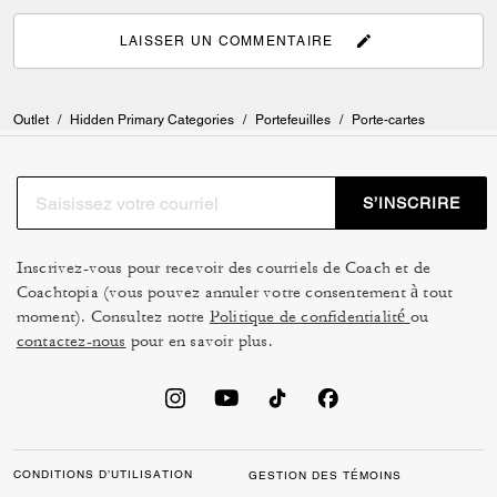
LAISSER UN COMMENTAIRE
Outlet
/
Hidden Primary Categories
/
Portefeuilles
/
Porte-cartes
S’INSCRIRE
Inscrivez-vous pour recevoir des courriels de Coach et de
Coachtopia (vous pouvez annuler votre consentement à tout
moment). Consultez notre
Politique de confidentialité
ou
contactez-nous
pour en savoir plus.
CONDITIONS D’UTILISATION
GESTION DES TÉMOINS