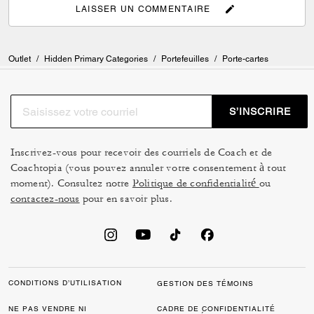
LAISSER UN COMMENTAIRE
Outlet
/
Hidden Primary Categories
/
Portefeuilles
/
Porte-cartes
S’INSCRIRE
Inscrivez-vous pour recevoir des courriels de Coach et de
Coachtopia (vous pouvez annuler votre consentement à tout
moment). Consultez notre
Politique de confidentialité
ou
contactez-nous
pour en savoir plus.
CONDITIONS D’UTILISATION
GESTION DES TÉMOINS
NE PAS VENDRE NI
CADRE DE CONFIDENTIALITÉ