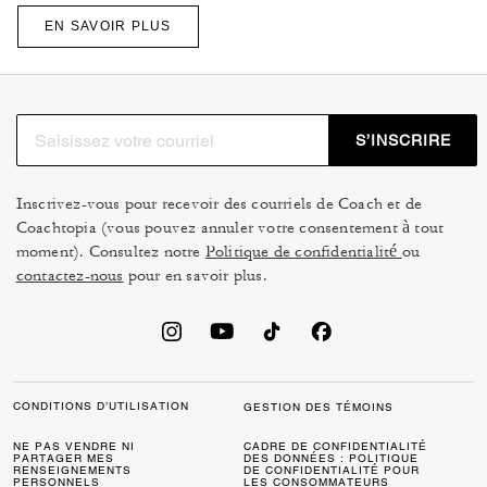
EN SAVOIR PLUS
S’INSCRIRE
Inscrivez-vous pour recevoir des courriels de Coach et de
Coachtopia (vous pouvez annuler votre consentement à tout
moment). Consultez notre
Politique de confidentialité
ou
contactez-nous
pour en savoir plus.
CONDITIONS D’UTILISATION
GESTION DES TÉMOINS
NE PAS VENDRE NI
CADRE DE CONFIDENTIALITÉ
PARTAGER MES
DES DONNÉES : POLITIQUE
RENSEIGNEMENTS
DE CONFIDENTIALITÉ POUR
PERSONNELS
LES CONSOMMATEURS