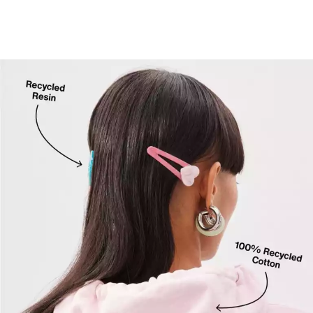
es à l’expédition des
ompensées par deux
tre partenariat avec
sons les émissions des
maritime depuis nos