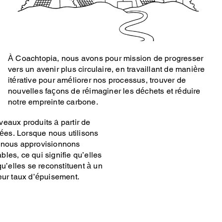
À Coachtopia, nous avons pour mission de progresser
vers un avenir plus circulaire, en travaillant de manière
 été conçu avec l’intention
itérative pour améliorer nos processus, trouver de
 matières premières vierges,
nouvelles façons de réimaginer les déchets et réduire
te 38 % des émissions de gaz
notre empreinte carbone.
ie de la mode. Dans cette
eaux produits à partir de
lées. Lorsque nous utilisons
 nous approvisionnons
les, ce qui signifie qu’elles
qu’elles se reconstituent à un
eur taux d’épuisement.