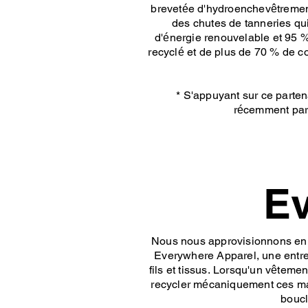
brevetée d'hydroenchevêtrement 
des chutes de tanneries qu
d'énergie renouvelable et 95 
recyclé et de plus de 70 % de c
* S'appuyant sur ce parte
récemment part
Ev
Nous nous approvisionnons en t
Everywhere Apparel, une entrep
fils et tissus. Lorsqu'un vêtem
recycler mécaniquement ces mat
boucl