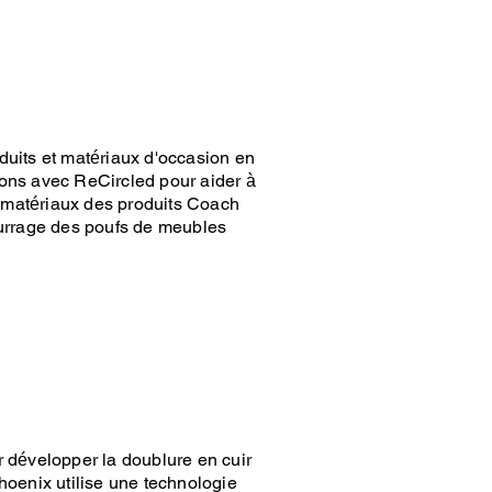
oduits et matériaux d'occasion en
llons avec ReCircled pour aider à
s matériaux des produits Coach
ourrage des poufs de meubles
 développer la doublure en cuir
hoenix utilise une technologie