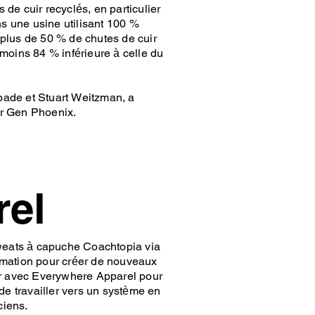
de cuir recyclés, en particulier
s une usine utilisant 100 %
plus de 50 % de chutes de cuir
moins 84 % inférieure à celle du
pade et Stuart Weitzman, a
ur Gen Phoenix.
rel
sweats à capuche Coachtopia via
ommation pour créer de nouveaux
ler avec Everywhere Apparel pour
e travailler vers un système en
ciens.