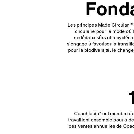
Fonda
Les principes Made Circular™ 
circulaire pour la mode où 
matériaux sûrs et recyclés 
s’engage à favoriser la transi
pour la biodiversité, le chang
Coachtopia* est membre de 
travaillent ensemble pour aid
des ventes annuelles de Coach