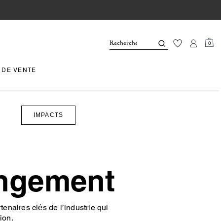
0
 DE VENTE
IMPACTS
angement
enaires clés de l’industrie qui
ion.