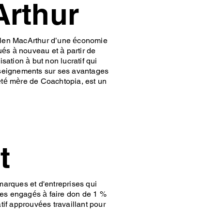
Arthur
Ellen MacArthur d’une économie
ués à nouveau et à partir de
ation à but non lucratif qui
enseignements sur ses avantages
iété mère de Coachtopia, est un
t
arques et d'entreprises qui
mes engagés à faire don de 1 %
if approuvées travaillant pour