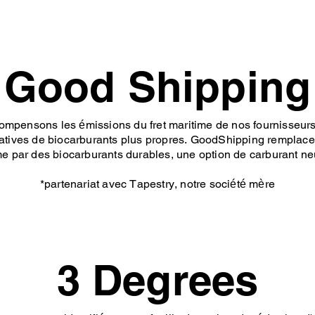
Good Shipping
pensons les émissions du fret maritime de nos fournisseurs 
natives de biocarburants plus propres. GoodShipping remplace
time par des biocarburants durables, une option de carburant ne
*partenariat avec Tapestry, notre société mère
3 Degrees