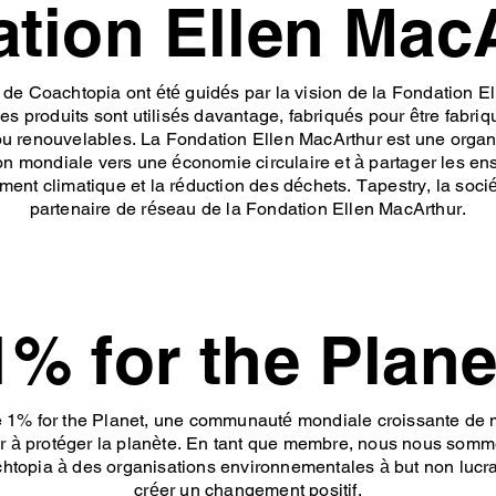
tion Ellen Mac
de Coachtopia ont été guidés par la vision de la Fondation 
les produits sont utilisés davantage, fabriqués pour être fabriq
ou renouvelables. La Fondation Ellen MacArthur est une organis
tion mondiale vers une économie circulaire et à partager les 
ement climatique et la réduction des déchets. Tapestry, la soc
partenaire de réseau de la Fondation Ellen MacArthur.
1% for the Plane
1% for the Planet, une communauté mondiale croissante de m
er à protéger la planète. En tant que membre, nous nous som
topia à des organisations environnementales à but non lucrat
créer un changement positif.