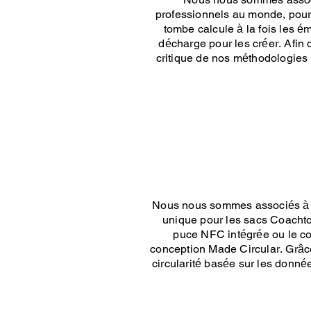
professionnels au monde, pour 
tombe calcule à la fois les é
décharge pour les créer. Afi
critique de nos méthodologies 
Nous nous sommes associés à E
unique pour les sacs Coachtop
puce NFC intégrée ou le cod
conception Made Circular. Grâce
circularité basée sur les donné