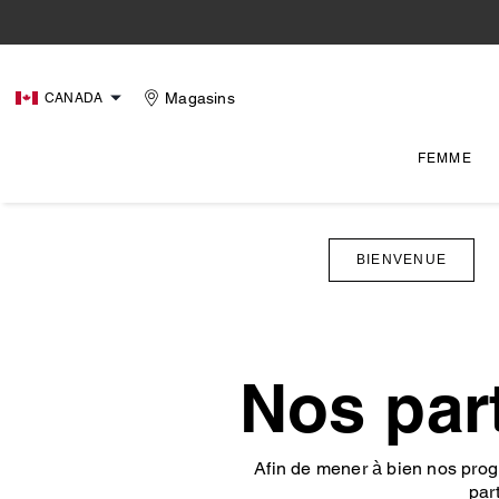
Magasins
CANADA
FEMME
BIENVENUE
Nos par
Afin de mener à bien nos progr
par