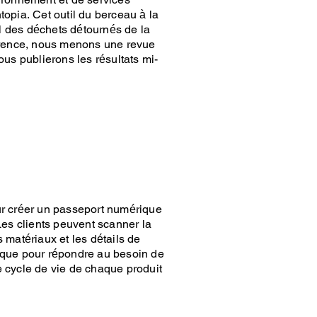
opia. Cet outil du berceau à la
al des déchets détournés de la
arence, nous menons une revue
us publierons les résultats mi-
r créer un passeport numérique
Les clients peuvent scanner la
 matériaux et les détails de
gique pour répondre au besoin de
e cycle de vie de chaque produit