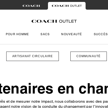
POUR HOMME
SACS
NOUVEAUTÉ
SUCCÈS
ARTISANAT CIRCULAIRE
COMMUNAUTÉ
tenaires en ch
ès et de mesurer notre impact, nous collaborons avec des part
tagent notre vision de la conduite du changement par l’innovat