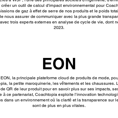
créer un outil de calcul d'impact environnemental pour Coacht
missions de gaz à effet de serre de nos produits et le poids tot
n de nous assurer de communiquer avec la plus grande transp
avec trois experts externes en analyse de cycle de vie, dont no
2023.
EON
ON, la principale plateforme cloud de produits de mode, pou
ia, la petite maroquinerie, les vêtements et les chaussures. 
e QR de leur produit pour en savoir plus sur ses impacts, ses
 à ce partenariat, Coachtopia exploite l'innovation technolo
es dans un environnement où la clarté et la transparence sur l
sont de plus en plus vitales.