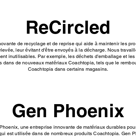
ReCircled
ovante de recyclage et de reprise qui aide à maintenir les pr
s élevée, leur évitant d'être envoyés à la décharge. Nous travai
ent inutilisables. Par exemple, les déchets d'emballage et le
és dans de nouveaux matériaux Coachtopia, tels que le remb
Coachtopia dans certains magasins.
Gen Phoenix
Phoenix, une entreprise innovante de matériaux durables pour
qui est utilisée dans de nombreux produits Coachtopia. Gen P