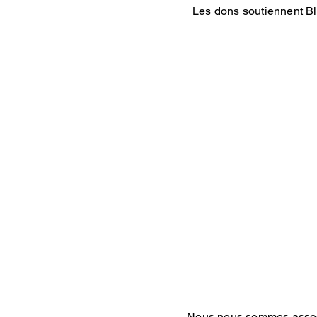
Les dons soutiennent Bl
Nous nous sommes associé