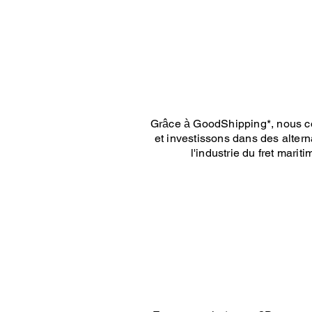
Grâce à GoodShipping*, nous com
et investissons dans des alter
l'industrie du fret mari