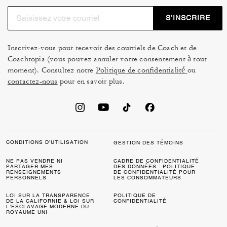
S’INSCRIRE
Inscrivez-vous pour recevoir des courriels de Coach et de
Coachtopia (vous pouvez annuler votre consentement à tout
moment). Consultez notre
Politique de confidentialité
ou
contactez-nous
pour en savoir plus.
CONDITIONS D’UTILISATION
GESTION DES TÉMOINS
NE PAS VENDRE NI
CADRE DE CONFIDENTIALITÉ
PARTAGER MES
DES DONNÉES : POLITIQUE
RENSEIGNEMENTS
DE CONFIDENTIALITÉ POUR
PERSONNELS
LES CONSOMMATEURS
LOI SUR LA TRANSPARENCE
POLITIQUE DE
DE LA CALIFORNIE & LOI SUR
CONFIDENTIALITÉ
L’ESCLAVAGE MODERNE DU
ROYAUME UNI