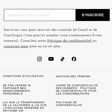
S’INSCRIRE
Inscrivez-vous pour recevoir des courriels de Coach et de
Coachtopia (vous pouvez annuler votre consentement à tout
moment). Consultez notre
Politique de confidentialité
ou
contactez-nous
pour en savoir plus.
CONDITIONS D’UTILISATION
GESTION DES TÉMOINS
NE PAS VENDRE NI
CADRE DE CONFIDENTIALITÉ
PARTAGER MES
DES DONNÉES : POLITIQUE
RENSEIGNEMENTS
DE CONFIDENTIALITÉ POUR
PERSONNELS
LES CONSOMMATEURS
LOI SUR LA TRANSPARENCE
POLITIQUE DE
DE LA CALIFORNIE & LOI SUR
CONFIDENTIALITÉ
L’ESCLAVAGE MODERNE DU
ROYAUME UNI