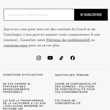
S’INSCRIRE
Inscrivez-vous pour recevoir des courriels de Coach et de
Coachtopia (vous pouvez annuler votre consentement à tout
moment). Consultez notre
Politique de confidentialité
ou
contactez-nous
pour en savoir plus.
CONDITIONS D’UTILISATION
GESTION DES TÉMOINS
NE PAS VENDRE NI
CADRE DE CONFIDENTIALITÉ
PARTAGER MES
DES DONNÉES : POLITIQUE
RENSEIGNEMENTS
DE CONFIDENTIALITÉ POUR
PERSONNELS
LES CONSOMMATEURS
LOI SUR LA TRANSPARENCE
POLITIQUE DE
DE LA CALIFORNIE & LOI SUR
CONFIDENTIALITÉ
L’ESCLAVAGE MODERNE DU
ROYAUME UNI