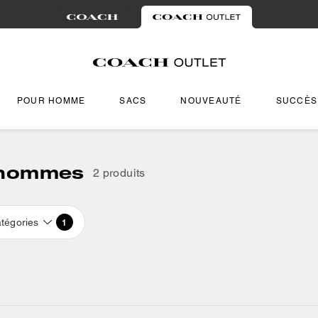
POUR HOMME
SACS
NOUVEAUTÉ
SUCCÈS
r hommes
2 produits
tégories
1