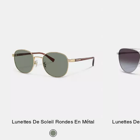
Lunettes De Soleil Rondes En Métal
Lunettes De
Ajouter au panier
Gar