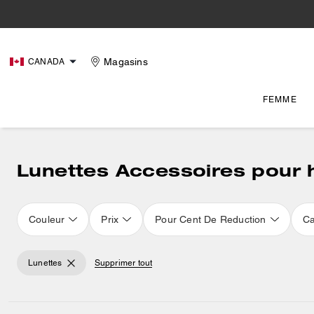
Magasins
CANADA
FEMME
Lunettes Accessoires pou
Couleur
Prix
Pour Cent De Reduction
Ca
Lunettes
Supprimer tout