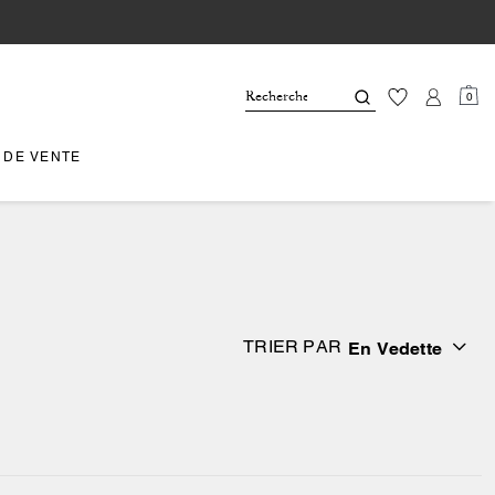
0
 DE VENTE
TRIER PAR
En Vedette