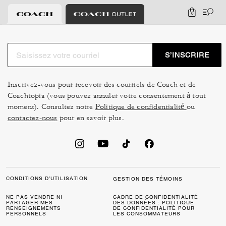
0
S’INSCRIRE
Inscrivez-vous pour recevoir des courriels de Coach et de
Coachtopia (vous pouvez annuler votre consentement à tout
moment). Consultez notre
Politique de confidentialité
ou
contactez-nous
pour en savoir plus.
CONDITIONS D’UTILISATION
GESTION DES TÉMOINS
NE PAS VENDRE NI
CADRE DE CONFIDENTIALITÉ
PARTAGER MES
DES DONNÉES : POLITIQUE
RENSEIGNEMENTS
DE CONFIDENTIALITÉ POUR
PERSONNELS
LES CONSOMMATEURS