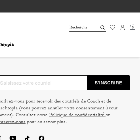
0
S’INSCRIRE
scrivez-vous pour recevoir des courriels de Coach et de
achtopia (vous pouvez annuler votre consentement à tout
ment). Consultez notre
Politique de confidentialité
ou
ntactez-nous
pour en savoir plus.