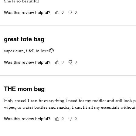
She is so beautiful
Was this review helpful?
0
0
great tote bag
super cute, i fell in love🥹
Was this review helpful?
0
0
THE mom bag
Holy space! I can fit everything I need for my toddler and still look 
wipes, to water bottles and snacks, I can fit all my essentials witho
Was this review helpful?
0
0