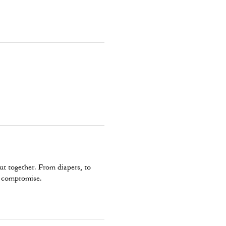
put together. From diapers, to
ut compromise.