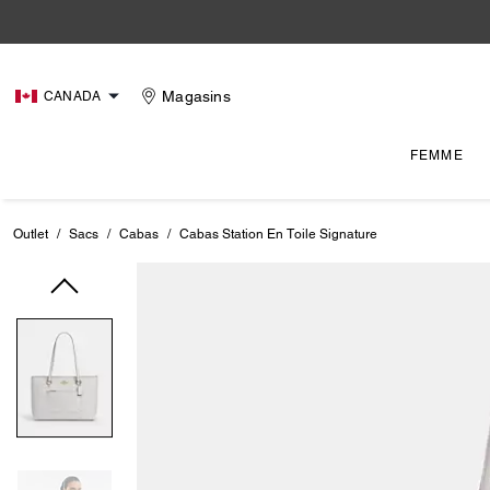
Magasins
CANADA
FEMME
Outlet
/
Sacs
/
Cabas
/
Cabas Station En Toile Signature