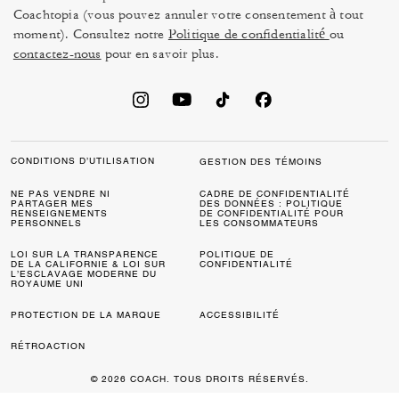
Coachtopia (vous pouvez annuler votre consentement à tout
moment). Consultez notre
Politique de confidentialité
ou
contactez-nous
pour en savoir plus.
CONDITIONS D’UTILISATION
GESTION DES TÉMOINS
NE PAS VENDRE NI
CADRE DE CONFIDENTIALITÉ
PARTAGER MES
DES DONNÉES : POLITIQUE
RENSEIGNEMENTS
DE CONFIDENTIALITÉ POUR
PERSONNELS
LES CONSOMMATEURS
LOI SUR LA TRANSPARENCE
POLITIQUE DE
DE LA CALIFORNIE & LOI SUR
CONFIDENTIALITÉ
L’ESCLAVAGE MODERNE DU
ROYAUME UNI
PROTECTION DE LA MARQUE
ACCESSIBILITÉ
RÉTROACTION
© 2026 COACH. TOUS DROITS RÉSERVÉS.