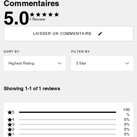
Commentaires
5.0
1
Review
LAISSER UN COMMENTAIRE
SORT BY
FILTER BY
Showing 1-1 of 1 reviews
100
5
%
4
0%
3
0%
2
0%
1
0%