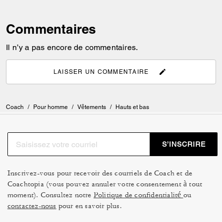
Commentaires
Il n’y a pas encore de commentaires.
LAISSER UN COMMENTAIRE
Coach
/
Pour homme
/
Vêtements
/
Hauts et bas
S’INSCRIRE
Inscrivez-vous pour recevoir des courriels de Coach et de
Coachtopia (vous pouvez annuler votre consentement à tout
moment). Consultez notre
Politique de confidentialité
ou
contactez-nous
pour en savoir plus.