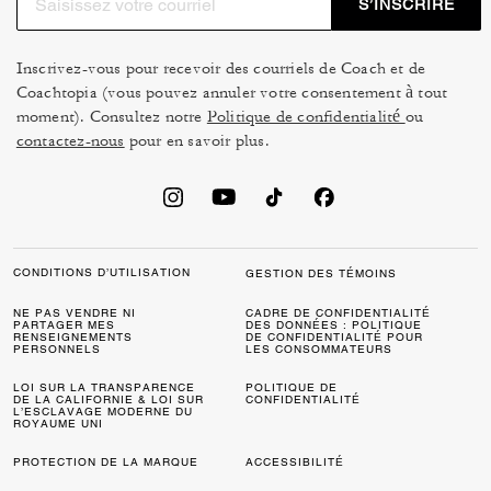
S’INSCRIRE
Inscrivez-vous pour recevoir des courriels de Coach et de
Coachtopia (vous pouvez annuler votre consentement à tout
moment). Consultez notre
Politique de confidentialité
ou
contactez-nous
pour en savoir plus.
CONDITIONS D’UTILISATION
GESTION DES TÉMOINS
NE PAS VENDRE NI
CADRE DE CONFIDENTIALITÉ
PARTAGER MES
DES DONNÉES : POLITIQUE
RENSEIGNEMENTS
DE CONFIDENTIALITÉ POUR
PERSONNELS
LES CONSOMMATEURS
LOI SUR LA TRANSPARENCE
POLITIQUE DE
DE LA CALIFORNIE & LOI SUR
CONFIDENTIALITÉ
L’ESCLAVAGE MODERNE DU
ROYAUME UNI
PROTECTION DE LA MARQUE
ACCESSIBILITÉ