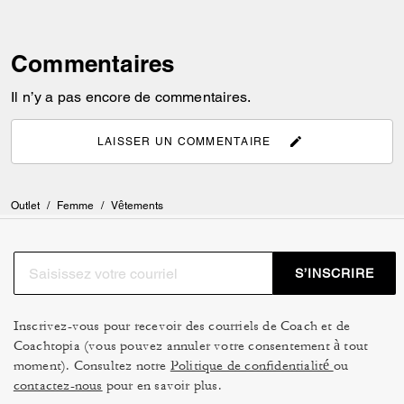
Commentaires
Il n’y a pas encore de commentaires.
LAISSER UN COMMENTAIRE
Outlet
/
Femme
/
Vêtements
S’INSCRIRE
Inscrivez-vous pour recevoir des courriels de Coach et de
Coachtopia (vous pouvez annuler votre consentement à tout
moment). Consultez notre
Politique de confidentialité
ou
contactez-nous
pour en savoir plus.