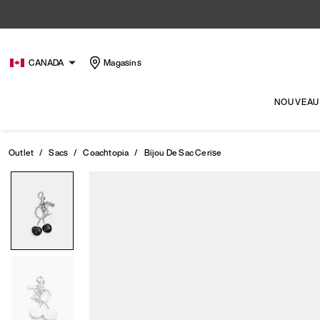
CANADA
Magasins
NOUVEAU
Outlet
/
Sacs
/
Coachtopia
/
Bijou De Sac Cerise