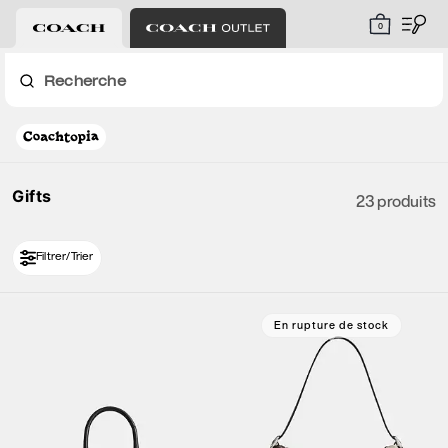
0
Recherche
Gifts
23 produits
Filtrer/Trier
En rupture de stock