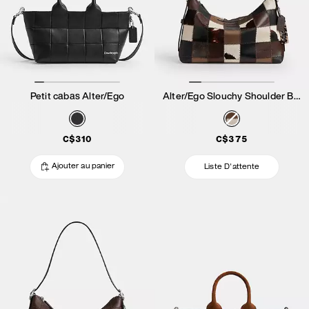
Petit cabas Alter/Ego
Alter/Ego Slouchy Shoulder Bag
C$310
C$375
Ajouter au panier
Liste D'attente