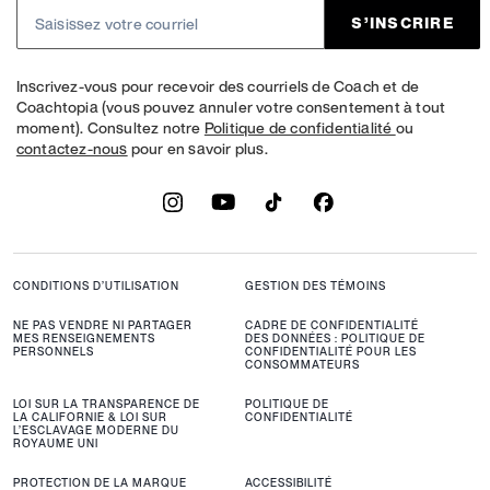
S’INSCRIRE
Inscrivez-vous pour recevoir des courriels de Coach et de
Coachtopia (vous pouvez annuler votre consentement à tout
moment). Consultez notre
Politique de confidentialité
ou
contactez-nous
pour en savoir plus.
CONDITIONS D’UTILISATION
GESTION DES TÉMOINS
NE PAS VENDRE NI PARTAGER
CADRE DE CONFIDENTIALITÉ
MES RENSEIGNEMENTS
DES DONNÉES : POLITIQUE DE
PERSONNELS
CONFIDENTIALITÉ POUR LES
CONSOMMATEURS
LOI SUR LA TRANSPARENCE DE
POLITIQUE DE
LA CALIFORNIE & LOI SUR
CONFIDENTIALITÉ
L’ESCLAVAGE MODERNE DU
ROYAUME UNI
PROTECTION DE LA MARQUE
ACCESSIBILITÉ