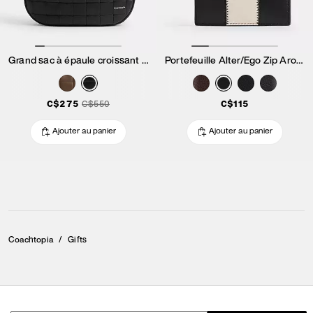
Grand sac à épaule croissant Alter/Ego
Portefeuille Alter/Ego Zip Around
C$275
C$550
C$115
Ajouter au panier
Ajouter au panier
Coachtopia
/
Gifts