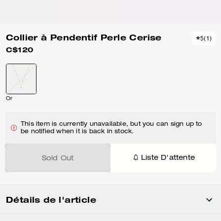
Collier à Pendentif Perle Cerise
5
(
1
)
C$120
Or
This item is currently unavailable, but you can sign up to
be notified when it is back in stock.
Liste D'attente
Sold Out
Détails de l'article