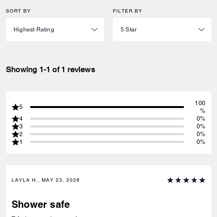
SORT BY
FILTER BY
Showing 1-1 of 1 reviews
100
5
%
4
0%
3
0%
2
0%
1
0%
LAYLA H., MAY 23, 2026
Shower safe