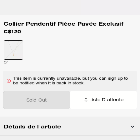
Collier Pendentif Pièce Pavée Exclusif
C$120
Or
This item is currently unavailable, but you can sign up to
be notified when it is back in stock.
Liste D'attente
Sold Out
Détails de l'article