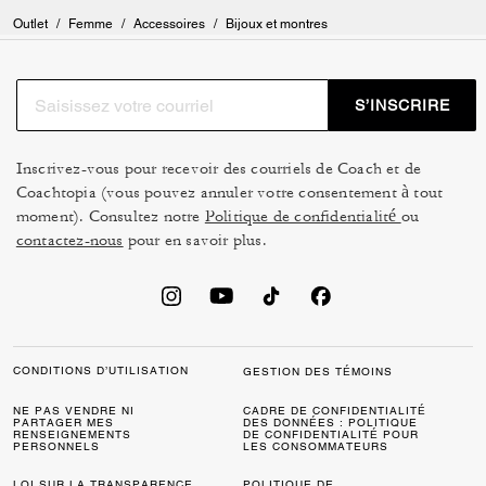
Outlet
/
Femme
/
Accessoires
/
Bijoux et montres
S’INSCRIRE
Inscrivez-vous pour recevoir des courriels de Coach et de
Coachtopia (vous pouvez annuler votre consentement à tout
moment). Consultez notre
Politique de confidentialité
ou
contactez-nous
pour en savoir plus.
CONDITIONS D’UTILISATION
GESTION DES TÉMOINS
NE PAS VENDRE NI
CADRE DE CONFIDENTIALITÉ
PARTAGER MES
DES DONNÉES : POLITIQUE
RENSEIGNEMENTS
DE CONFIDENTIALITÉ POUR
PERSONNELS
LES CONSOMMATEURS
LOI SUR LA TRANSPARENCE
POLITIQUE DE