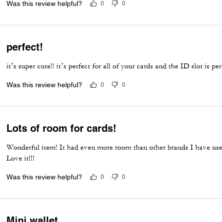
Was this review helpful?
0
0
perfect!
it’s super cute!! it’s perfect for all of your cards and the ID slot is pe
Was this review helpful?
0
0
Lots of room for cards!
Wonderful item! It had even more room than other brands I have use
Love it!!!
Was this review helpful?
0
0
Mini wallet