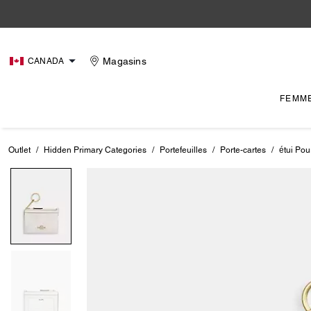
Magasins
CANADA
FEMM
Outlet
/
Hidden Primary Categories
/
Portefeuilles
/
Porte-cartes
/
étui Pou