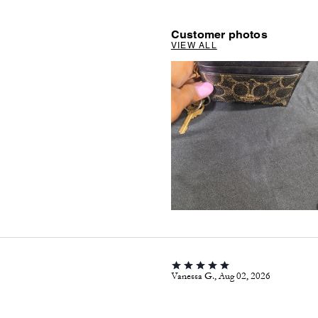
Customer photos
VIEW ALL
Vanessa G., Aug 02, 2026