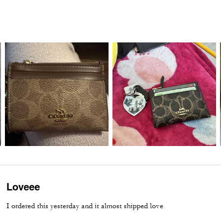
Loveee
I ordered this yesterday and it almost shipped love