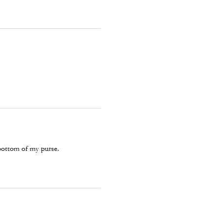
e bottom of my purse.