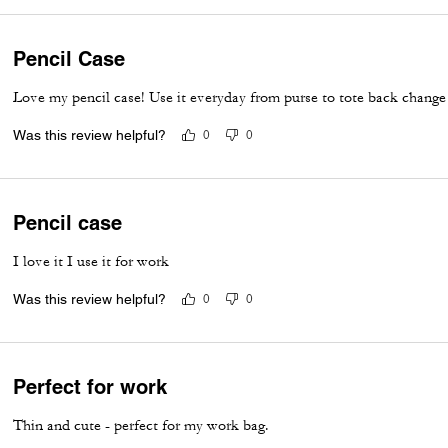
Pencil Case
Love my pencil case! Use it everyday from purse to tote back change
Was this review helpful?
0
0
Pencil case
I love it I use it for work
Was this review helpful?
0
0
Perfect for work
Thin and cute - perfect for my work bag.