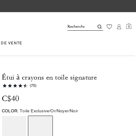
0
 DE VENTE
Étui à crayons en toile signature
(70)
C$40
COLOR:
Toile Exclusive/Or/Noyer/Noir