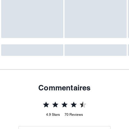
Commentaires
4.9
Stars
70
Reviews