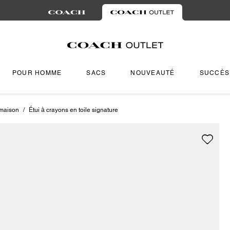
POUR HOMME
SACS
NOUVEAUTÉ
SUCCÈS
 maison
/
Étui à crayons en toile signature