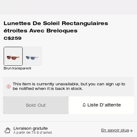
Lunettes De Soleil Rectangulaires
étroites Avec Breloques
C$259
Brun transparent
This item is currently unavailable, but you can sign up to
be notified when it is back in stock.
Liste D'attente
Sold Out
Livraison gratuite
En savoir plus
À partir de 75 $ d'achat