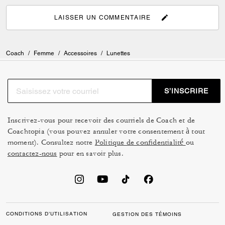
LAISSER UN COMMENTAIRE
Coach
/
Femme
/
Accessoires
/
Lunettes
S’INSCRIRE
Inscrivez-vous pour recevoir des courriels de Coach et de
Coachtopia (vous pouvez annuler votre consentement à tout
moment). Consultez notre
Politique de confidentialité
ou
contactez-nous
pour en savoir plus.
CONDITIONS D’UTILISATION
GESTION DES TÉMOINS