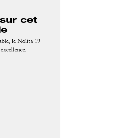
sur cet
le
ble, le Nolita 19
 excellence.