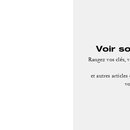
Voir s
Rangez vos clés, v
et autres article
vo