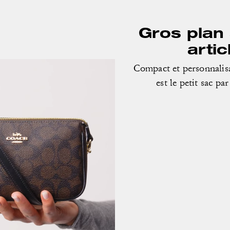
Gros plan 
artic
Compact et personnalisa
est le petit sac par