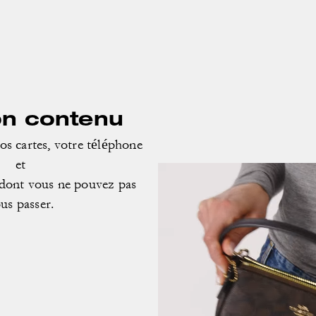
on contenu
os cartes, votre téléphone
et
s dont vous ne pouvez pas
us passer.