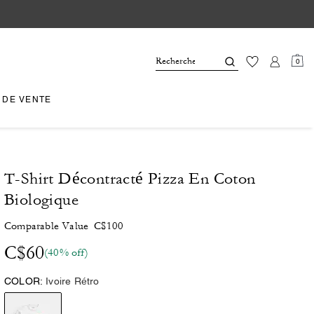
0
 DE VENTE
T-Shirt Décontracté Pizza En Coton
Biologique
Comparable Value
C$100
C$60
(40% off)
COLOR:
Ivoire Rétro