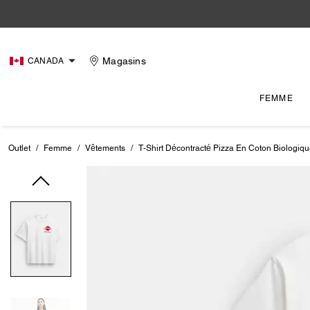
Magasins
CANADA
FEMME
Outlet
/
Femme
/
Vêtements
/
T-Shirt Décontracté Pizza En Coton Biologiq