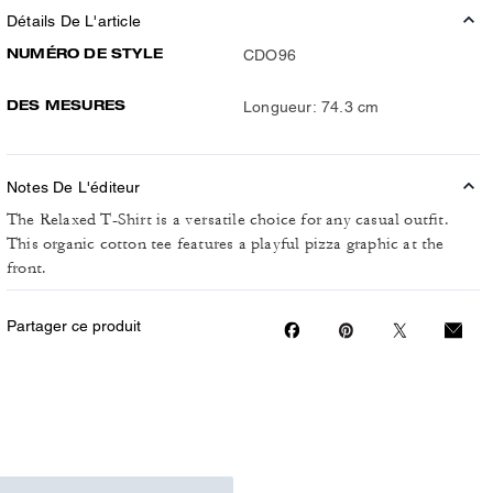
Détails De L'article
NUMÉRO DE STYLE
CDO96
DES MESURES
Longueur: 74.3 cm
Notes De L'éditeur
The Relaxed T-Shirt is a versatile choice for any casual outfit.
This organic cotton tee features a playful pizza graphic at the
front.
Partager ce produit