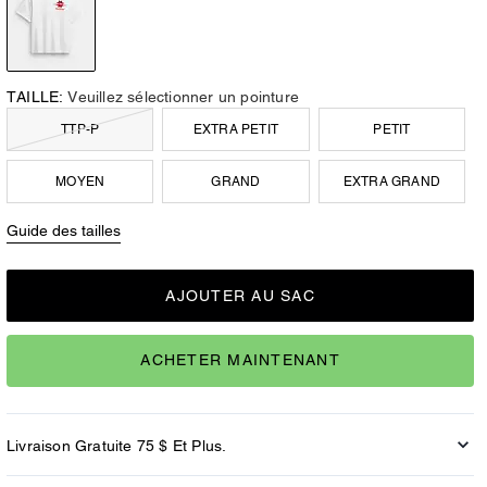
TAILLE:
Veuillez sélectionner un pointure
TTP-P
EXTRA PETIT
PETIT
MOYEN
GRAND
EXTRA GRAND
Guide des tailles
AJOUTER AU SAC
ACHETER MAINTENANT
Livraison Gratuite 75 $ Et Plus.