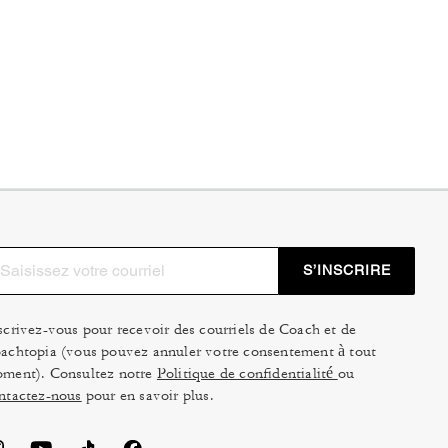
S’INSCRIRE
scrivez-vous pour recevoir des courriels de Coach et de
achtopia (vous pouvez annuler votre consentement à tout
ment). Consultez notre
Politique de confidentialité
ou
ntactez-nous
pour en savoir plus.