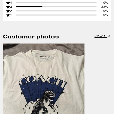
4
0%
3
33%
2
0%
1
0%
Customer photos
View all