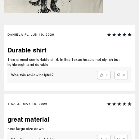
DANIELA P., JUN 19, 2026
Durable shirt
This is most comfortable shirt. In this Texas heat is not stylish but
lightweight and durable
0
0
Was this review helpful?
TISA 3., MAY 16, 2026
great material
runs large size down