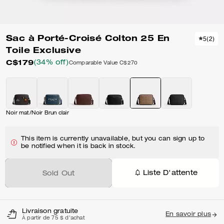
Sac à Porté-Croisé Colton 25 En
5
(
2
)
Toile Exclusive
C$179
(34% off)
Comparable Value
C$270
Noir mat/Noir Brun clair
This item is currently unavailable, but you can sign up to
be notified when it is back in stock.
Liste D'attente
Sold Out
Livraison gratuite
En savoir plus
À partir de 75 $ d'achat