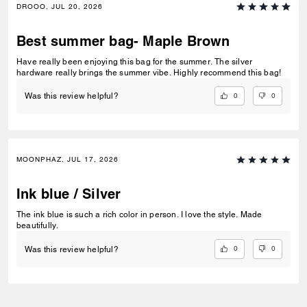
DROOO, JUL 20, 2026
Best summer bag- Maple Brown
Have really been enjoying this bag for the summer. The silver
hardware really brings the summer vibe. Highly recommend this bag!
0
0
Was this review helpful?
MOONPHAZ, JUL 17, 2026
Ink blue / Silver
The ink blue is such a rich color in person. I love the style. Made
beautifully.
0
0
Was this review helpful?