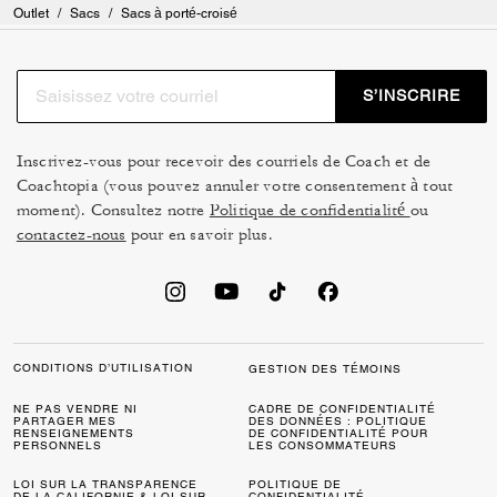
Outlet
/
Sacs
/
Sacs à porté-croisé
S’INSCRIRE
Inscrivez-vous pour recevoir des courriels de Coach et de
Coachtopia (vous pouvez annuler votre consentement à tout
moment). Consultez notre
Politique de confidentialité
ou
contactez-nous
pour en savoir plus.
CONDITIONS D’UTILISATION
GESTION DES TÉMOINS
NE PAS VENDRE NI
CADRE DE CONFIDENTIALITÉ
PARTAGER MES
DES DONNÉES : POLITIQUE
RENSEIGNEMENTS
DE CONFIDENTIALITÉ POUR
PERSONNELS
LES CONSOMMATEURS
LOI SUR LA TRANSPARENCE
POLITIQUE DE
DE LA CALIFORNIE & LOI SUR
CONFIDENTIALITÉ