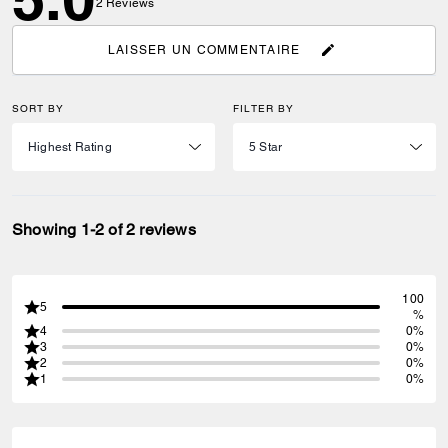
2
Reviews
LAISSER UN COMMENTAIRE
SORT BY
FILTER BY
Showing 1-2 of 2 reviews
100
5
%
4
0%
3
0%
2
0%
1
0%