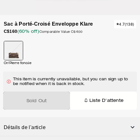
Sac à Porté-Croisé Enveloppe Klare
4.7
(
138
)
C$160
(60% off)
Comparable Value
C$400
Or/Pierre foncée
This item is currently unavailable, but you can sign up to
be notified when it is back in stock.
Liste D'attente
Sold Out
Détails de l'article