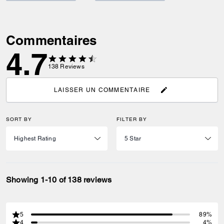
Commentaires
4.7
138
Reviews
LAISSER UN COMMENTAIRE
SORT BY
FILTER BY
Showing 1-10 of 138 reviews
5
89%
4
4%