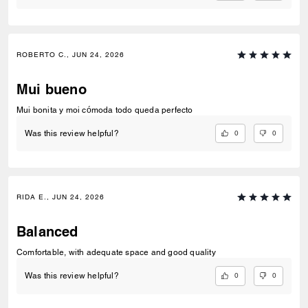
ROBERTO C., JUN 24, 2026
Mui bueno
Mui bonita y moi cómoda todo queda perfecto
0
0
Was this review helpful?
RIDA E., JUN 24, 2026
Balanced
Comfortable, with adequate space and good quality
0
0
Was this review helpful?