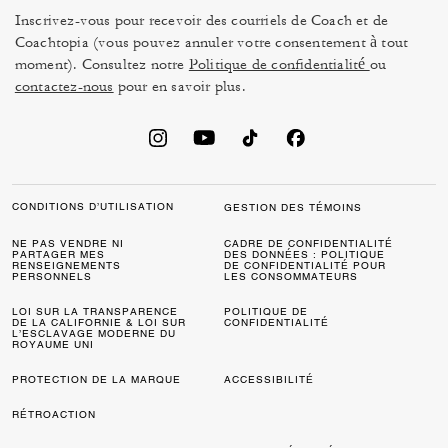
Inscrivez-vous pour recevoir des courriels de Coach et de
Coachtopia (vous pouvez annuler votre consentement à tout
moment). Consultez notre
Politique de confidentialité
ou
contactez-nous
pour en savoir plus.
CONDITIONS D’UTILISATION
GESTION DES TÉMOINS
NE PAS VENDRE NI
CADRE DE CONFIDENTIALITÉ
PARTAGER MES
DES DONNÉES : POLITIQUE
RENSEIGNEMENTS
DE CONFIDENTIALITÉ POUR
PERSONNELS
LES CONSOMMATEURS
LOI SUR LA TRANSPARENCE
POLITIQUE DE
DE LA CALIFORNIE & LOI SUR
CONFIDENTIALITÉ
L’ESCLAVAGE MODERNE DU
ROYAUME UNI
PROTECTION DE LA MARQUE
ACCESSIBILITÉ
RÉTROACTION