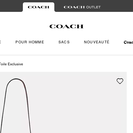
E
POUR HOMME
SACS
NOUVEAUTÉ
oile Exclusive