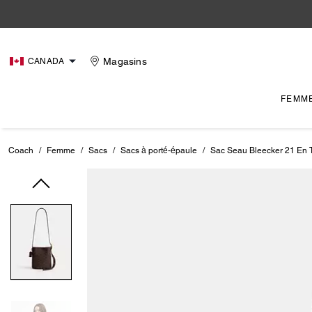
Magasins
CANADA
FEMM
Coach
/
Femme
/
Sacs
/
Sacs à porté-épaule
/
Sac Seau Bleecker 21 En T