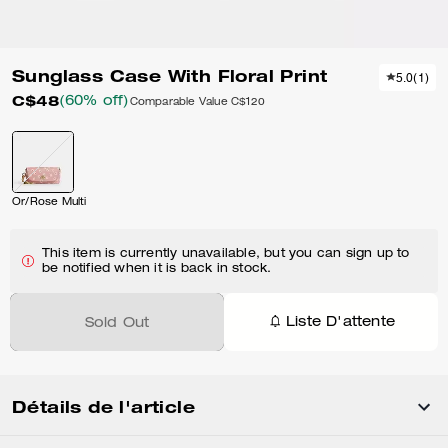
Sunglass Case With Floral Print
5.0
(
1
)
C$48
(60% off)
Comparable Value
C$120
Or/Rose Multi
This item is currently unavailable, but you can sign up to
be notified when it is back in stock.
Liste D'attente
Sold Out
Détails de l'article