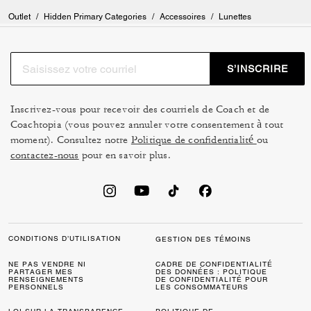
Outlet
/
Hidden Primary Categories
/
Accessoires
/
Lunettes
S’INSCRIRE
Inscrivez-vous pour recevoir des courriels de Coach et de
Coachtopia (vous pouvez annuler votre consentement à tout
moment). Consultez notre
Politique de confidentialité
ou
contactez-nous
pour en savoir plus.
CONDITIONS D’UTILISATION
GESTION DES TÉMOINS
NE PAS VENDRE NI
CADRE DE CONFIDENTIALITÉ
PARTAGER MES
DES DONNÉES : POLITIQUE
RENSEIGNEMENTS
DE CONFIDENTIALITÉ POUR
PERSONNELS
LES CONSOMMATEURS