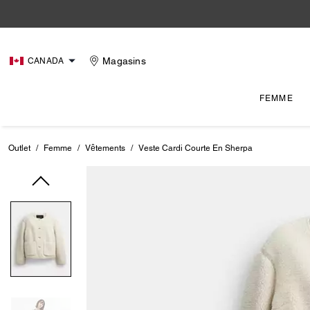
Magasins
CANADA
FEMME
Outlet
/
Femme
/
Vêtements
/
Veste Cardi Courte En Sherpa