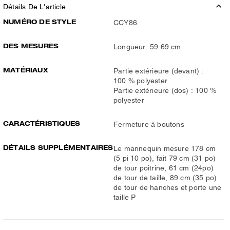
Détails De L'article
NUMÉRO DE STYLE
CCY86
DES MESURES
Longueur: 59.69 cm
MATÉRIAUX
Partie extérieure (devant) :
100 % polyester
Partie extérieure (dos) : 100 %
polyester
CARACTÉRISTIQUES
Fermeture à boutons
DÉTAILS SUPPLÉMENTAIRES
Le mannequin mesure 178 cm
(5 pi 10 po), fait 79 cm (31 po)
de tour poitrine, 61 cm (24po)
de tour de taille, 89 cm (35 po)
de tour de hanches et porte une
taille P