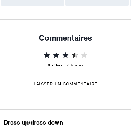
Commentaires
3.5
Stars
2
Reviews
LAISSER UN COMMENTAIRE
Dress up/dress down