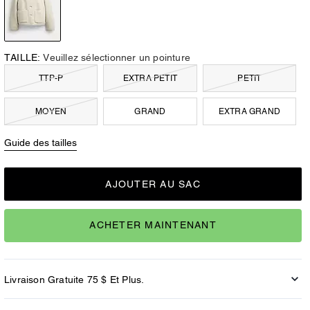
TAILLE:
Veuillez sélectionner un pointure
TTP-P
EXTRA PETIT
PETIT
MOYEN
GRAND
EXTRA GRAND
Guide des tailles
AJOUTER AU SAC
ACHETER MAINTENANT
Livraison Gratuite 75 $ Et Plus.