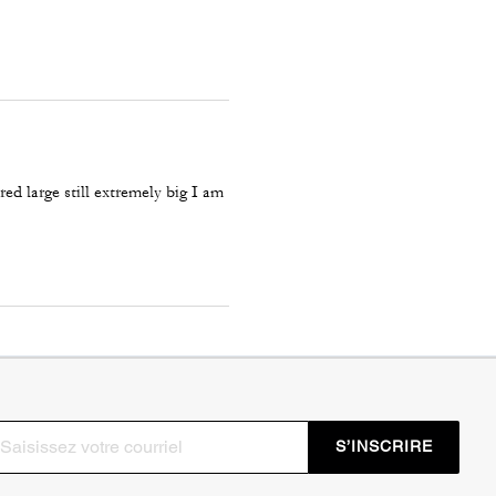
red large still extremely big I am
S’INSCRIRE