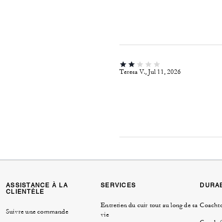
Teresa V., Jul 11, 2026
ASSISTANCE À LA
SERVICES
DURAB
CLIENTÈLE
Entretien du cuir tout au long de sa
Coacht
Suivre une commande
vie