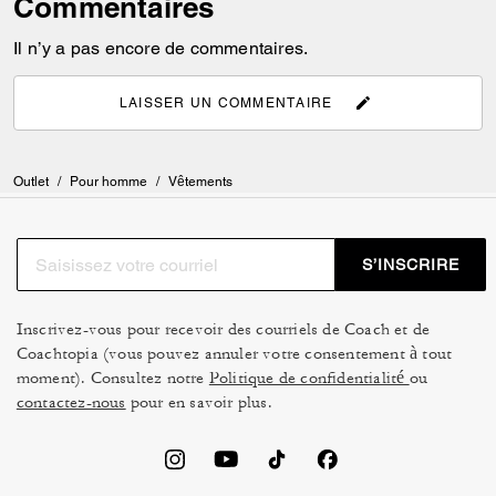
Commentaires
Il n’y a pas encore de commentaires.
LAISSER UN COMMENTAIRE
Outlet
/
Pour homme
/
Vêtements
S’INSCRIRE
Inscrivez-vous pour recevoir des courriels de Coach et de
Coachtopia (vous pouvez annuler votre consentement à tout
moment). Consultez notre
Politique de confidentialité
ou
contactez-nous
pour en savoir plus.