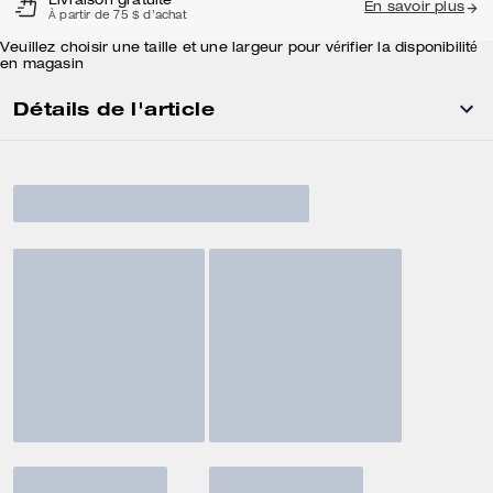
Livraison gratuite
En savoir plus
À partir de 75 $ d'achat
Veuillez choisir une taille et une largeur pour vérifier la disponibilité
en magasin
Détails de l'article