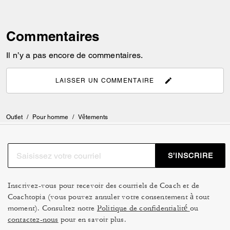
Commentaires
Il n’y a pas encore de commentaires.
LAISSER UN COMMENTAIRE
Outlet
/
Pour homme
/
Vêtements
S’INSCRIRE
Inscrivez-vous pour recevoir des courriels de Coach et de
Coachtopia (vous pouvez annuler votre consentement à tout
moment). Consultez notre
Politique de confidentialité
ou
contactez-nous
pour en savoir plus.